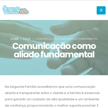
HOME
FAQS
COMUNICAÇÃO COMO ALIADO FUNDAMENTAL
Comunicação como
aliado fundamental
Na Segunda Família acreditamos que uma comunicação
aberta e transparente entre o cliente e a família é essencial
para garantir um cuidado de alta qualidade e um ambiente
de confiança, proporcionando o melhor suporte possível. É