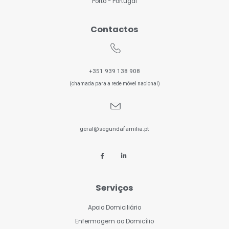
Porto - Portugal
Contactos
+351 939 138 908
(chamada para a rede móvel nacional)
geral@segundafamilia.pt
Serviços
Apoio Domiciliário
Enfermagem ao Domicílio