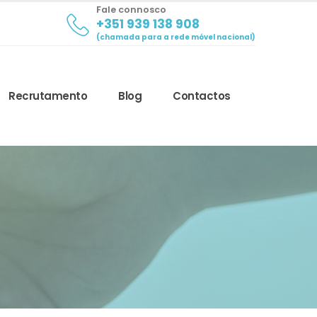
Fale connosco
+351 939 138 908
(chamada para a rede móvel nacional)
Recrutamento
Blog
Contactos