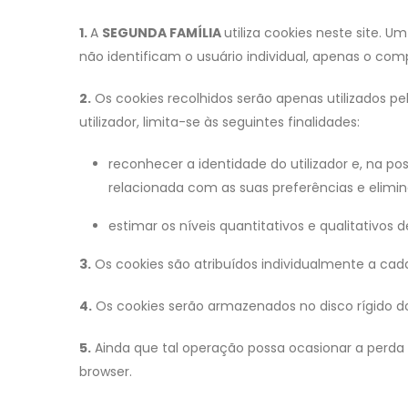
1.
A
SEGUNDA FAMÍLIA
utiliza cookies neste site. 
não identificam o usuário individual, apenas o com
2.
Os cookies recolhidos serão apenas utilizados pe
utilizador, limita-se às seguintes finalidades:
reconhecer a identidade do utilizador e, na p
relacionada com as suas preferências e elim
estimar os níveis quantitativos e qualitativos d
3.
Os cookies são atribuídos individualmente a cada
4.
Os cookies serão armazenados no disco rígido do
5.
Ainda que tal operação possa ocasionar a perda d
browser.