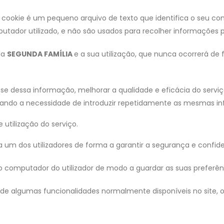
Um cookie é um pequeno arquivo de texto que identifica o seu com
putador utilizado, e não são usados para recolher informações p
la
SEGUNDA FAMÍLIA
e a sua utilização, que nunca ocorrerá de
osse dessa informação, melhorar a qualidade e eficácia do serv
inando a necessidade de introduzir repetidamente as mesmas i
e utilização do serviço.
 um dos utilizadores de forma a garantir a segurança e confid
 computador do utilizador de modo a guardar as suas preferên
e algumas funcionalidades normalmente disponíveis no site, o u