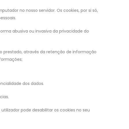
putador no nosso servidor. Os cookies, por si só,
essoais.
 forma abusiva ou invasiva da privacidade do
iço prestado, através da retenção de informação
nformações;
encialidade dos dados.
cias.
tilizador pode desabilitar os cookies no seu