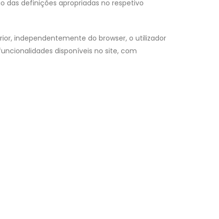
 das definições apropriadas no respetivo
ior, independentemente do browser, o utilizador
ncionalidades disponíveis no site, com