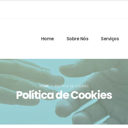
Home
Sobre Nós
Serviços
HOME
POLÍTICA DE COOKIES
Política de Cookies