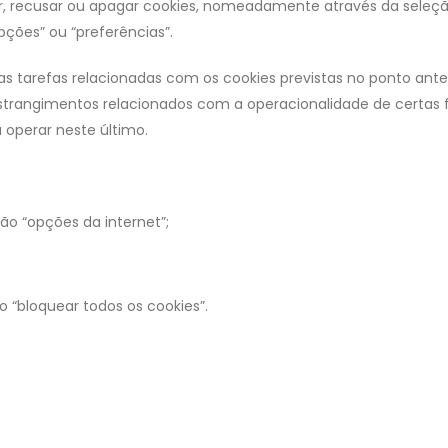
r, recusar ou apagar cookies, nomeadamente através da seleção
ções” ou “preferências”.
s tarefas relacionadas com os cookies previstas no ponto anter
trangimentos relacionados com a operacionalidade de certas fu
 operar neste último.
ão “opções da internet”;
o “bloquear todos os cookies”.