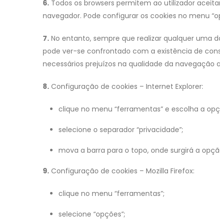
6.
Todos os browsers permitem ao utilizador aceita
navegador. Pode configurar os cookies no menu “op
7.
No entanto, sempre que realizar qualquer uma da
pode ver-se confrontado com a existência de cons
necessários prejuízos na qualidade da navegação a
8.
Configuração de cookies – Internet Explorer:
clique no menu “ferramentas” e escolha a opç
selecione o separador “privacidade”;
mova a barra para o topo, onde surgirá a opçã
9.
Configuração de cookies – Mozilla Firefox:
clique no menu “ferramentas”;
selecione “opções”;