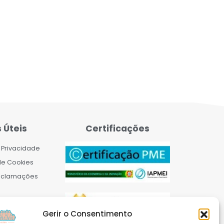
s Úteis
Certificações
e Privacidade
 de Cookies
reclamações
Gerir o Consentimento