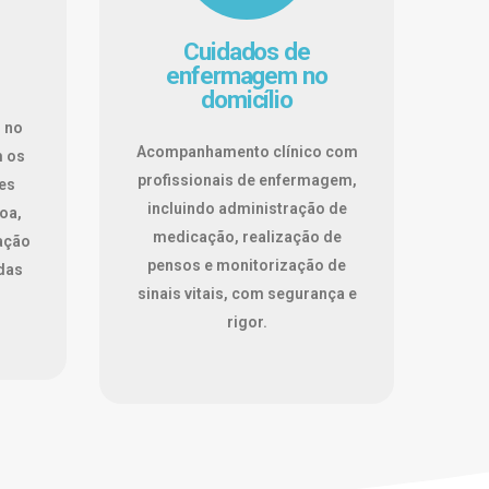
Cuidados de
enfermagem no
domicílio
 no
Acompanhamento clínico com
m os
profissionais de enfermagem,
es
incluindo administração de
oa,
medicação, realização de
ação
pensos e monitorização de
 das
sinais vitais, com segurança e
rigor.