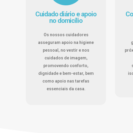
Cuidado diário e apoio
Co
no domicílio
Os nossos cuidadores
asseguram apoio na higiene
pessoal, no vestir e nos
próx
cuidados de imagem,
promovendo conforto,
dignidade e bem-estar, bem
is
como apoio nas tarefas
essenciais da casa.