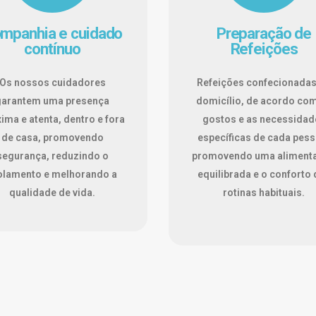
mpanhia e cuidado
Preparação de
contínuo
Refeições
Os nossos cuidadores
Refeições confecionadas
garantem uma presença
domicílio, de acordo co
ima e atenta, dentro e fora
gostos e as necessidad
de casa, promovendo
específicas de cada pess
segurança, reduzindo o
promovendo uma aliment
olamento e melhorando a
equilibrada e o conforto
qualidade de vida.
rotinas habituais.