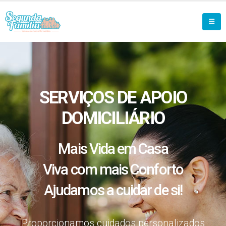
SERVIÇOS DE APOIO
DOMICILIÁRIO
Mais Vida em Casa
Viva com mais Conforto
Ajudamos a cuidar de si!
Proporcionamos cuidados personalizados