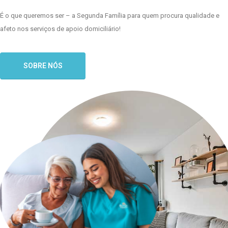
É o que queremos ser – a Segunda Família para quem procura qualidade e
afeto nos serviços de apoio domiciliário!
SOBRE NÓS