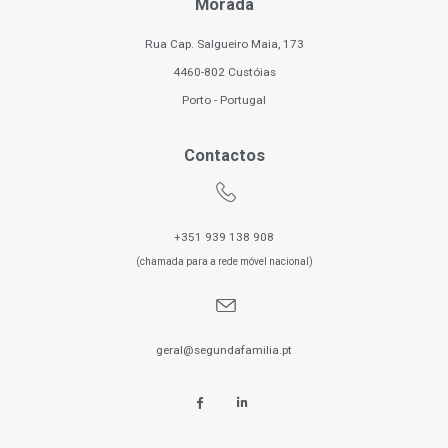
Morada
Rua Cap. Salgueiro Maia, 173
4460-802 Custóias
Porto - Portugal
Contactos
+351 939 138 908
(chamada para a rede móvel nacional)
geral@segundafamilia.pt