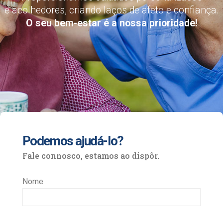
e acolhedores, criando laços de afeto e confiança.
O seu bem-estar é a nossa prioridade!
Podemos ajudá-lo?
Fale connosco, estamos ao dispôr.
Nome