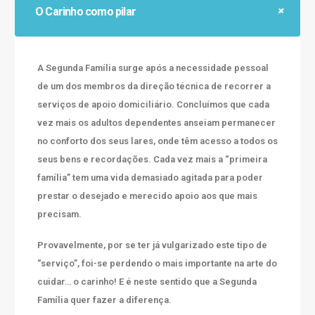
O Carinho como pilar
A Segunda Família surge após a necessidade pessoal
de um dos membros da direção técnica de recorrer a
serviços de apoio domiciliário. Concluímos que cada
vez mais os adultos dependentes anseiam permanecer
no conforto dos seus lares, onde têm acesso a todos os
seus bens e recordações. Cada vez mais a “primeira
família” tem uma vida demasiado agitada para poder
prestar o desejado e merecido apoio aos que mais
precisam.
Provavelmente, por se ter já vulgarizado este tipo de
“serviço”, foi-se perdendo o mais importante na arte do
cuidar… o carinho! E é neste sentido que a Segunda
Família quer fazer a diferença.