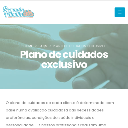
HOME
FAQS
PLANO DE CUIDADOS EXCLUSIVO
Plano de cuidados
exclusivo
O plano de cuidados de cada cliente é determinado com
base numa avaliação cuidadosa das necessidades,
preferências, condições de saúde individuais e
personalidade. Os nossos profissionais realizam uma