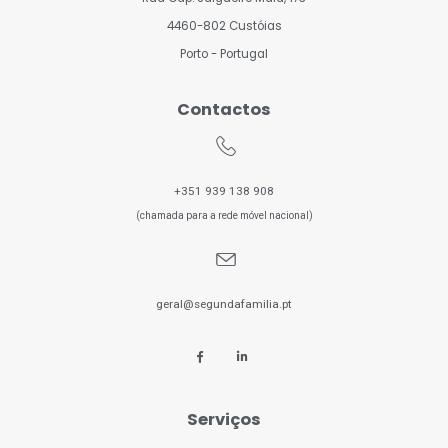
4460-802 Custóias
Porto - Portugal
Contactos
+351 939 138 908
(chamada para a rede móvel nacional)
geral@segundafamilia.pt
Serviços