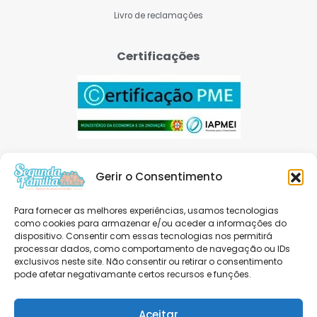
Livro de reclamações
Certificações
Gerir o Consentimento
Para fornecer as melhores experiências, usamos tecnologias
como cookies para armazenar e/ou aceder a informações do
dispositivo. Consentir com essas tecnologias nos permitirá
Avaliação Google
processar dados, como comportamento de navegação ou IDs
4.8
exclusivos neste site. Não consentir ou retirar o consentimento
pode afetar negativamante certos recursos e funções.
Aceitar