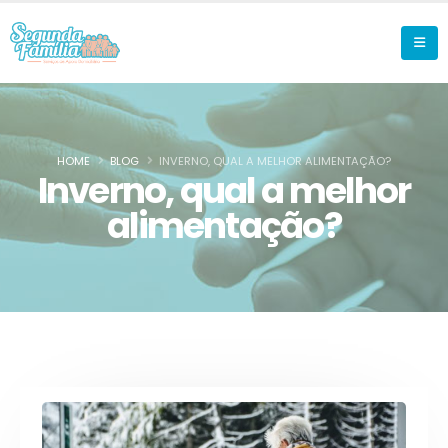
HOME
BLOG
INVERNO, QUAL A MELHOR ALIMENTAÇÃO?
Inverno, qual a melhor
alimentação?