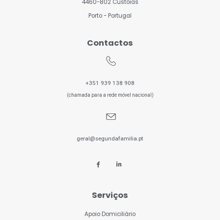
4460-802 Custóias
Porto - Portugal
Contactos
+351 939 138 908
(chamada para a rede móvel nacional)
geral@segundafamilia.pt
Serviços
Apoio Domiciliário