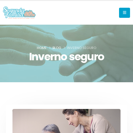
HOME
BLOG
INVERNO SEGURO
Inverno seguro